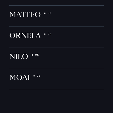
MATTEO
ORNELA
NILO
MOAÏ