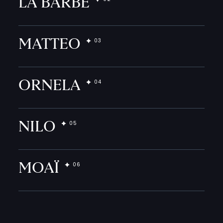
LA BARBE
MATTEO
ORNELA
NILO
MOAÏ