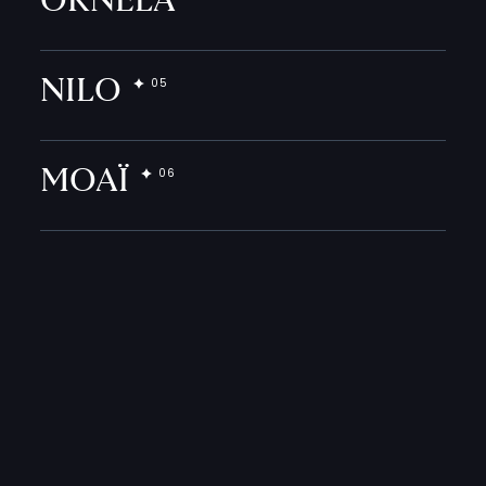
ORNELA
NILO
MOAÏ