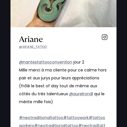
Ariane
@ARIANE_TATTOO
@nantestattooconvention
jour 2
Mille merci à ma cliente pour ce calme hors
pair et aux jurys pour leurs appréciations
(frôlé le best of day tout de même aux
côtés du très talentueux
@aurelrondl
qui le
mérite mille fois)
#neotraditionaltattoo
#tattoowork
#tattoo
workers
#neotraditionaltattoo
#neotradtatt