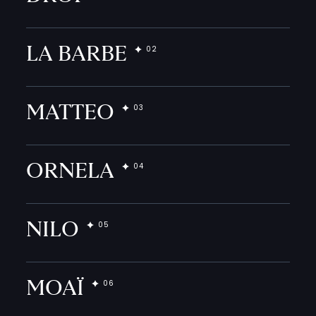
LA BARBE
MATTEO
ORNELA
NILO
MOAÏ