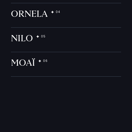
ORNELA
NILO
MOAÏ