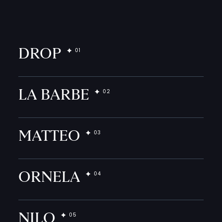
DROP
LA BARBE
MATTEO
ORNELA
NILO