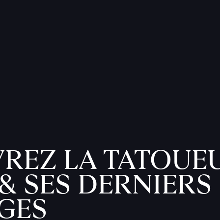
REZ LA TATOUE
& SES DERNIERS
GES