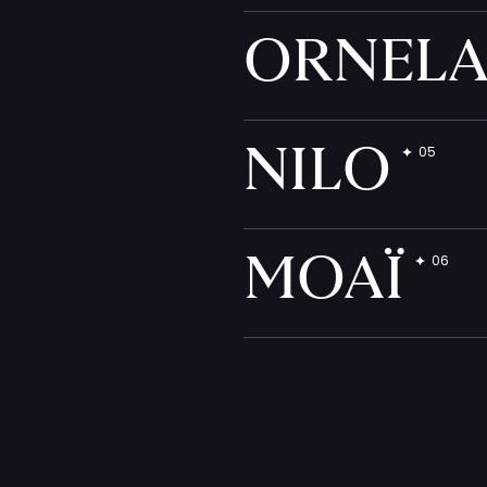
ORNEL
NILO
MOAÏ