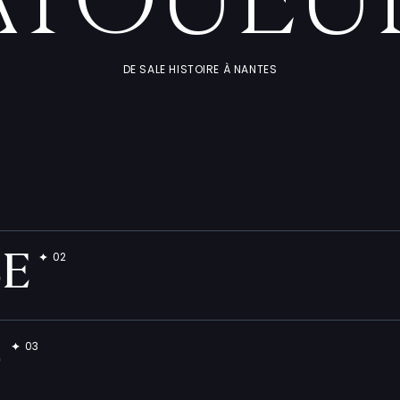
ATOUEU
DE SALE HISTOIRE À NANTES
BE
O