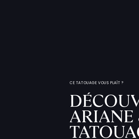
CE TATOUAGE VOUS PLAÎT ?
DÉCOUV
ARIANE 
TATOUA