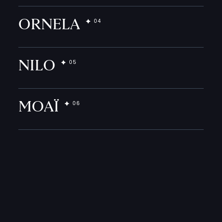
ORNELA
NILO
MOAÏ