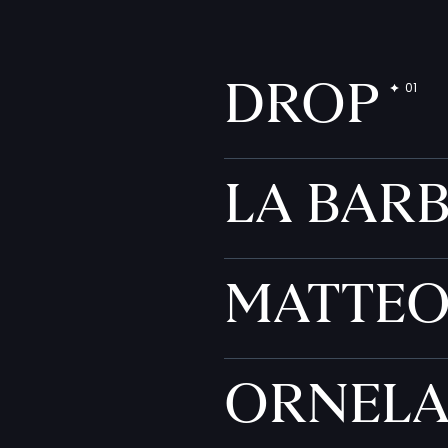
DROP
LA BAR
MATTE
ORNEL