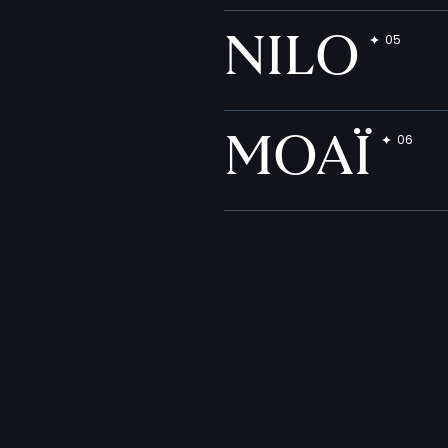
NILO
MOAÏ