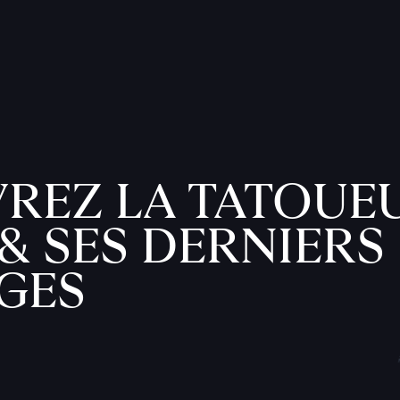
REZ LA TATOUE
& SES DERNIERS
GES