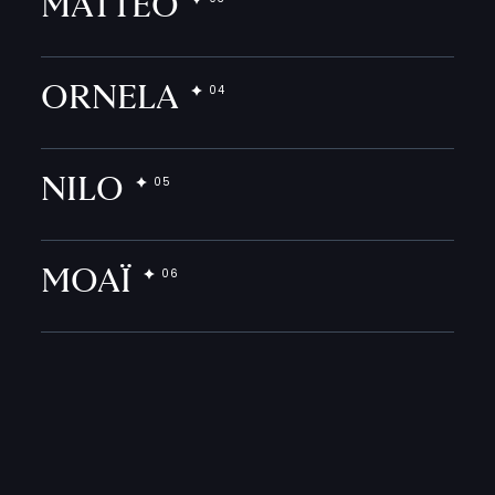
MATTEO
ORNELA
NILO
MOAÏ