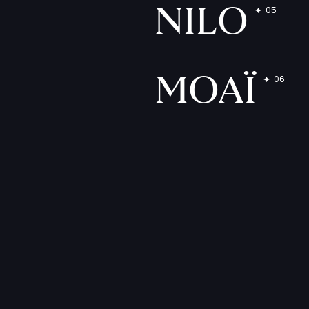
NILO
MOAÏ