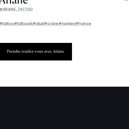
Ariane
@ARIANE_TATTOO
#tattoo
#tattooist
#skull
#crane
#nantes
#France
P
r
e
n
d
r
e
r
e
n
d
e
z
-
v
o
u
s
a
v
e
c
A
r
i
a
n
e