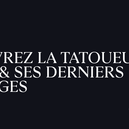
REZ LA TATOUE
& SES DERNIERS
GES