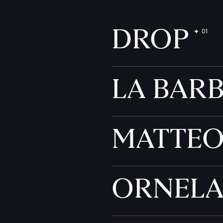
DROP
LA BAR
MATTE
ORNEL