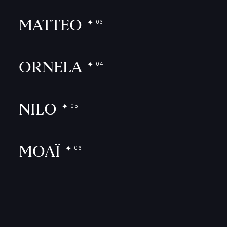
MATTEO
ORNELA
NILO
MOAÏ