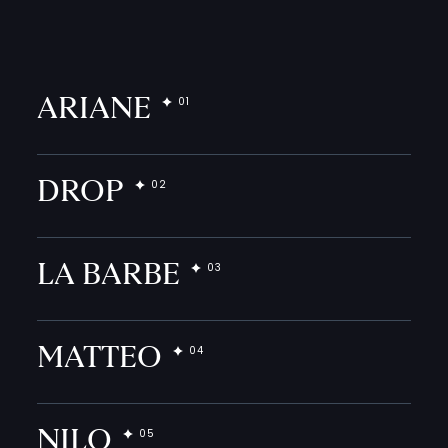
ARIANE
DROP
LA BARBE
MATTEO
NILO