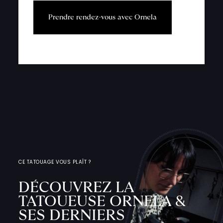
P
r
e
n
d
r
e
r
e
n
d
e
z
-
v
o
u
s
a
v
e
c
O
r
n
e
l
a
CE TATOUAGE VOUS PLAÎT ?
DÉCOUVREZ LA
TATOUEUSE ORNELA &
SES DERNIERS