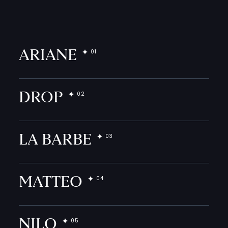
ARIANE
DROP
LA BARBE
MATTEO
NILO