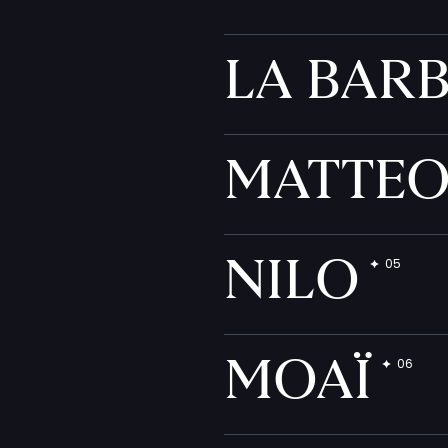
LA BAR
MATTE
NILO
MOAÏ