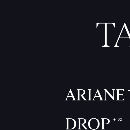
T
ARIANE
DROP