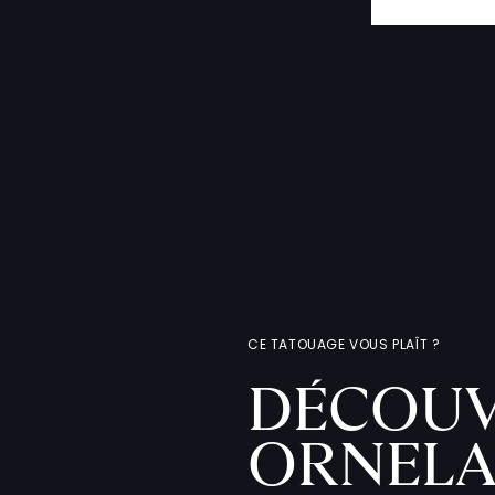
CE TATOUAGE VOUS PLAÎT ?
DÉCOUV
ORNELA