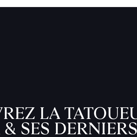
REZ LA TATOUE
 & SES DERNIER