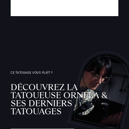
CE TATOUAGE VOUS PLAÎT ?
DÉCOUVREZ LA
TATOUEUSE ORNELA &
SES DERNIERS
TATOUAGES