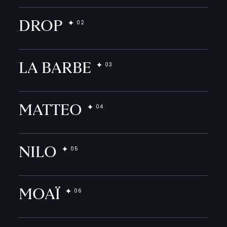
DROP
LA BARBE
MATTEO
NILO
MOAÏ