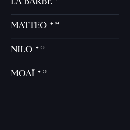
LA BARBE
MATTEO
NILO
MOAÏ