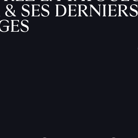
 & SES DERNIER
GES