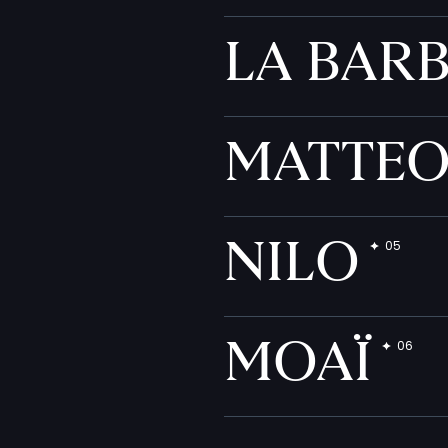
LA BAR
MATTE
NILO
MOAÏ