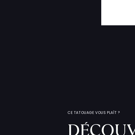
CE TATOUAGE VOUS PLAÎT ?
DÉCOUV