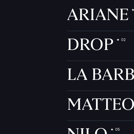
ARIANE
DROP
LA BAR
MATTE