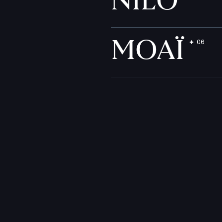
NILO
MOAÏ