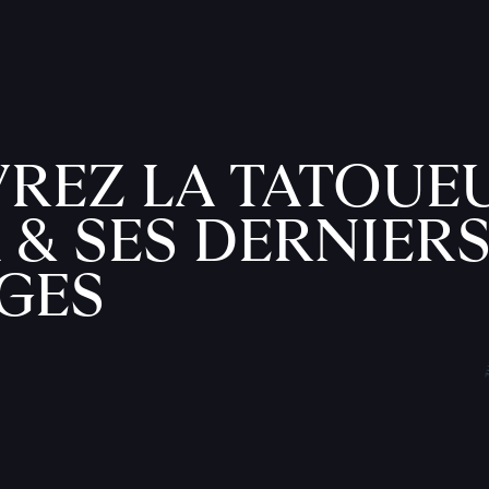
REZ LA TATOUE
 & SES DERNIER
GES