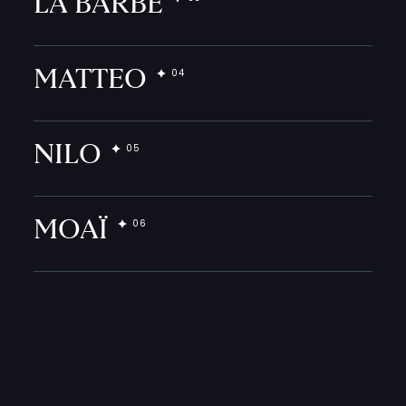
LA BARBE
MATTEO
NILO
MOAÏ