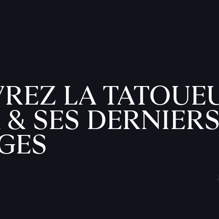
REZ LA TATOUE
 & SES DERNIER
GES