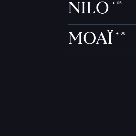
NILO
MOAÏ