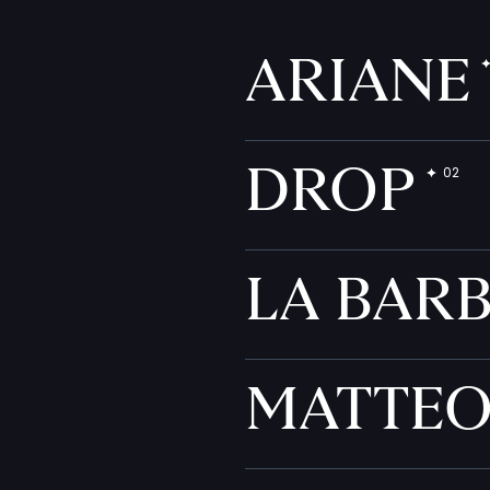
ARIANE
DROP
LA BAR
MATTE