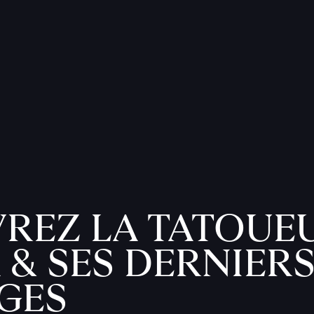
REZ LA TATOUE
 & SES DERNIER
GES