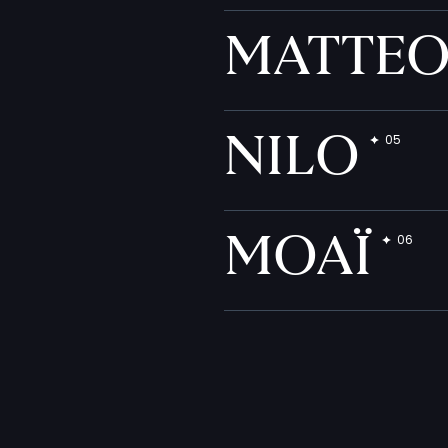
MATTE
NILO
MOAÏ