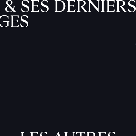
 & SES DERNIER
GES