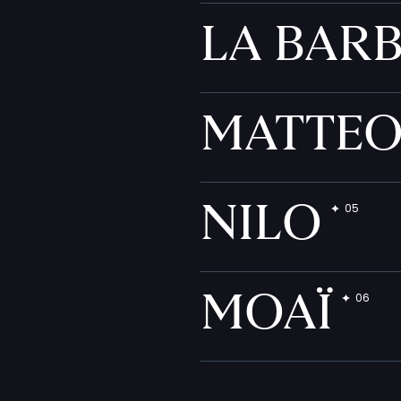
LA BAR
MATTE
NILO
MOAÏ