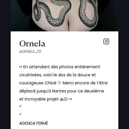
Ornela
@ORNELA_TTT
•• En attendant des photos entièrement
cicatrisées, voici le dos de la douce et
courageuse Chloé 🤍 Merci encore de t’être
déplacé jusqu’à Nantes pour ce deuxième
et incroyable projet 🙏🏻 ••
*
*
AGENDA FERMÉ