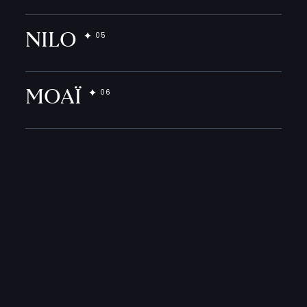
NILO
MOAÏ