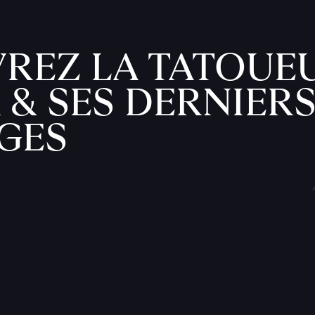
REZ LA TATOUE
 & SES DERNIER
GES