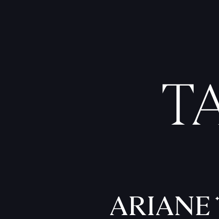
T
ARIANE