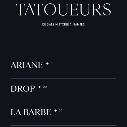
TATOUEURS
DE SALE HISTOIRE À NANTES
ARIANE
DROP
LA BARBE