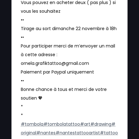
Vous pouvez en acheter deux ( pas plus ) si
vous les souhaitez
••
Tirage au sort dimanche 22 novembre à 18h
••
Pour participer merci de m’envoyer un mail
à cette adresse :
ornela.grafiktattoo@gmail.com
Paiement par Paypal uniquement
••
Bonne chance à tous et merci de votre
soutien 💖
*
*
#tombola
#tombolatattoo
#art
#drawing
#
original
#nantes
#nantestattooartist
#tattoo