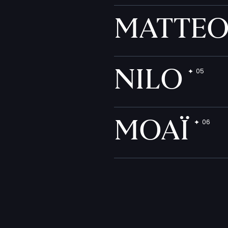
MATTE
NILO
MOAÏ