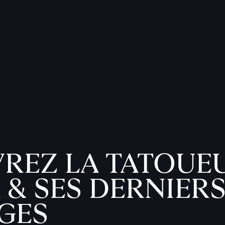
REZ LA TATOUE
 & SES DERNIER
GES