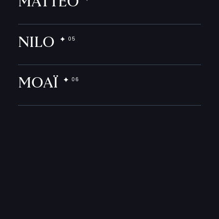
MATTEO
NILO
MOAÏ