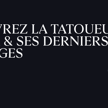
REZ LA TATOUE
 & SES DERNIER
GES