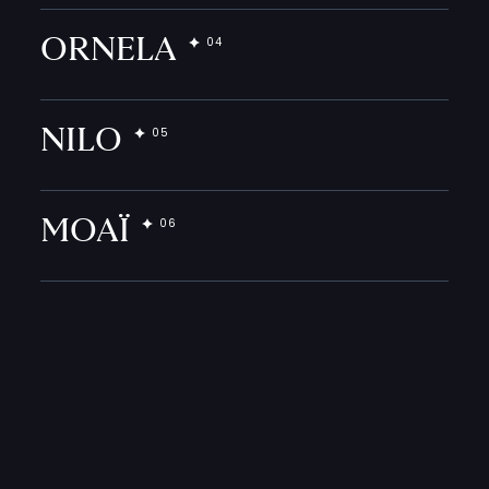
ORNELA
NILO
MOAÏ