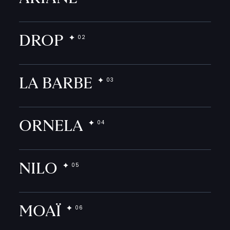
DROP
LA BARBE
ORNELA
NILO
MOAÏ