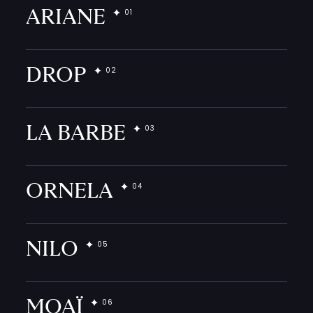
ARIANE
DROP
LA BARBE
ORNELA
NILO
MOAÏ