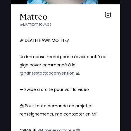
Matteo
@MATTEOTATOUAGE
🌿 DEATH HAWK MOTH 🌿
Un immense merci pour m'avoir confié ce
giga cover commencé à la
@nantestattooconvention
🙏
➡ Swipe à droite pour voir la vidéo
📩 Pour toute demande de projet et
renseignements, me contacter en MP
CREW 🦋
@timelessartcrew
🦋