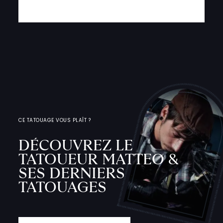
CE TATOUAGE VOUS PLAÎT ?
DÉCOUVREZ LE
TATOUEUR MATTEO &
SES DERNIERS
TATOUAGES