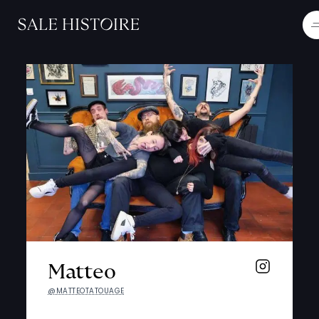
Matteo
@MATTEOTATOUAGE