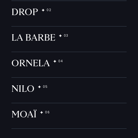
DROP
LA BARBE
ORNELA
NILO
MOAÏ