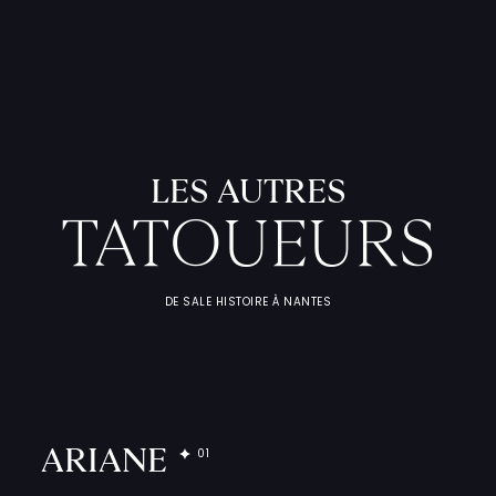
LES AUTRES
TATOUEURS
DE SALE HISTOIRE À NANTES
ARIANE