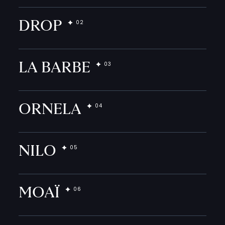
DROP
LA BARBE
ORNELA
NILO
MOAÏ