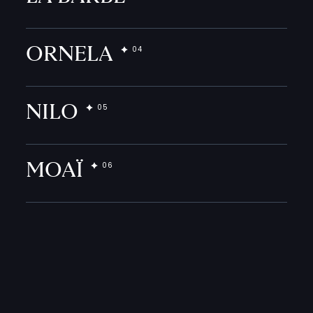
ORNELA
NILO
MOAÏ