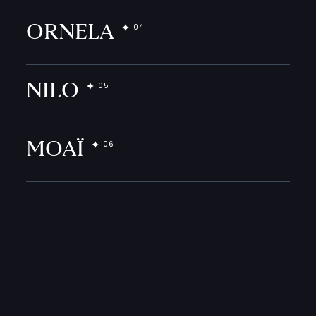
ORNELA
NILO
MOAÏ