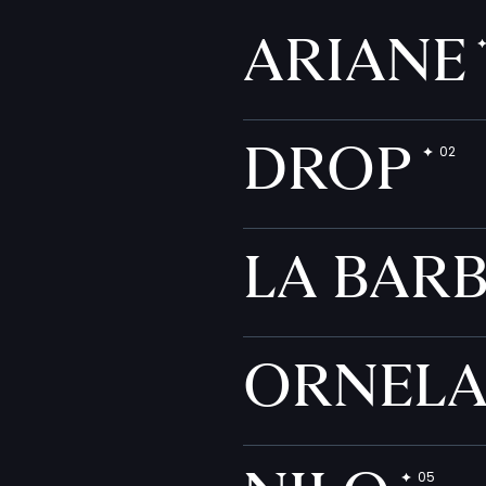
ARIANE
DROP
LA BAR
ORNEL