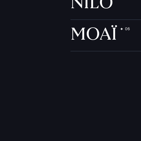
NILO
MOAÏ