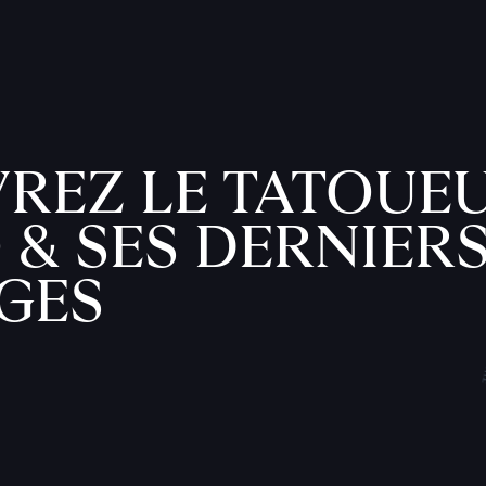
REZ LE TATOUE
 & SES DERNIER
GES