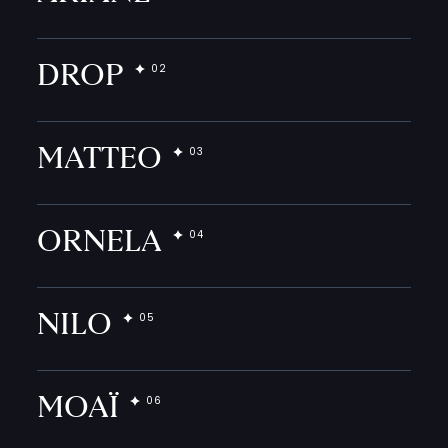
DROP
MATTEO
ORNELA
NILO
MOAÏ