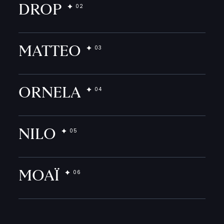
DROP
MATTEO
ORNELA
NILO
MOAÏ