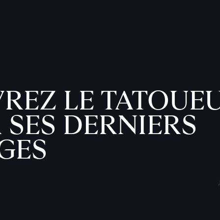
REZ LE TATOUEU
 SES DERNIERS
GES