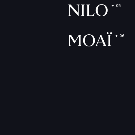
NILO
MOAÏ