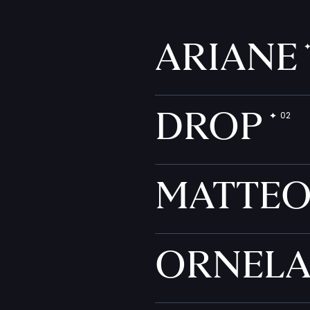
ARIANE
DROP
MATTE
ORNEL