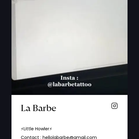
La Barbe
⚡️Little Howler⚡️
Contact : hellolabarbe@gmail.com