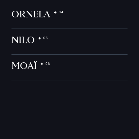
ORNELA
NILO
MOAÏ