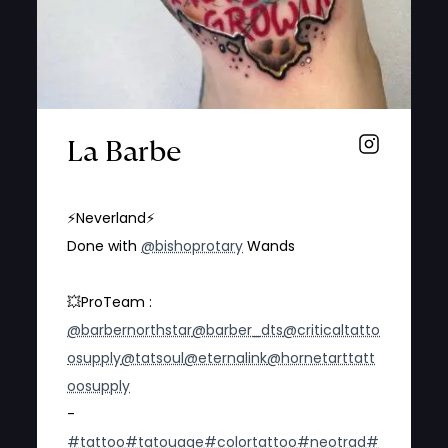
La Barbe
⚡️Neverland⚡️
Done with
@bishoprotary
Wands
💥ProTeam :
@barbernorthstar
@barber_dts
@criticaltatto
osupply
@tatsoul
@eternalink
@hornetarttatt
oosupply
-
#tattoo
#tatouage
#colortattoo
#neotrad
#