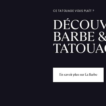
CE TATOUAGE VOUS PLAÎT ?
DÉCOUV
BARBE &
TATOUA
E
n
s
a
v
o
i
r
p
l
u
s
s
u
r
L
a
B
a
r
b
e