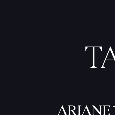
T
ARIANE