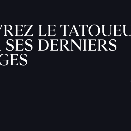
REZ LE TATOUEU
 SES DERNIERS
GES