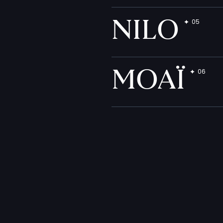
NILO
MOAÏ