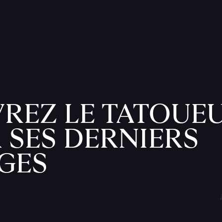
REZ LE TATOUEU
 SES DERNIERS
GES