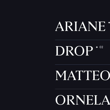
ARIANE
DROP
MATTE
ORNEL