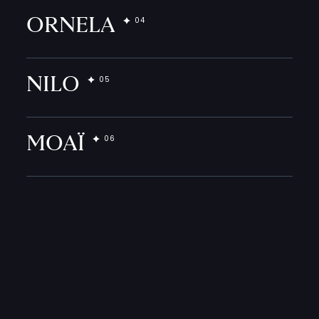
ORNELA
NILO
MOAÏ