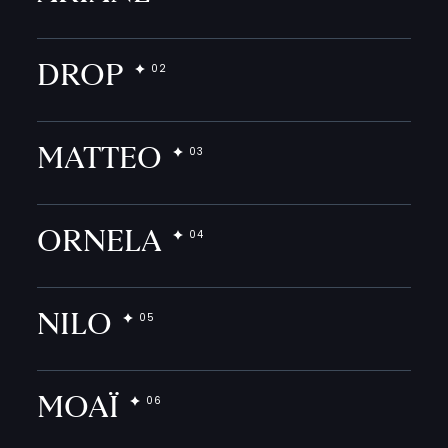
DROP
MATTEO
ORNELA
NILO
MOAÏ