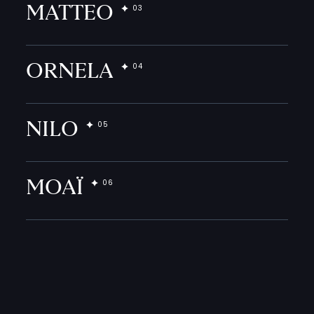
MATTEO
ORNELA
NILO
MOAÏ