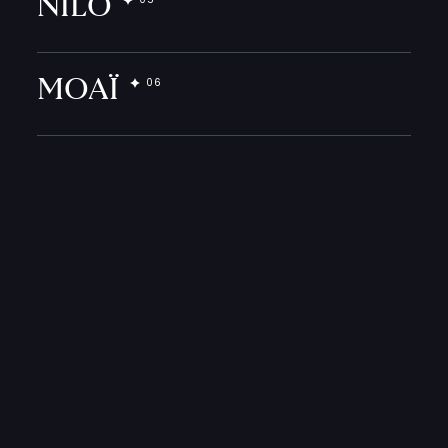
NILO
MOAÏ